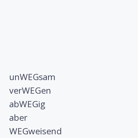
unWEGsam
verWEGen
abWEGig
aber
WEGweisend