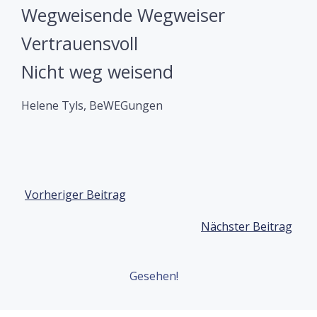
Wegweisende Wegweiser
Vertrauensvoll
Nicht weg weisend
Helene Tyls, BeWEGungen
Beitragsnavigation
Vorheriger Beitrag
Beitragsnavigation
Nächster Beitrag
Gesehen!