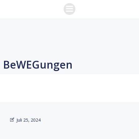
Zum
Inhalt
springen
BeWEGungen
Juli 25, 2024