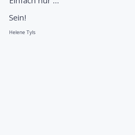
Einfach nur …
Sein!
Helene Tyls