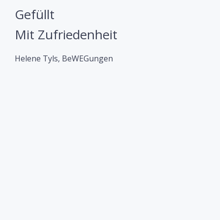
Gefüllt
Mit Zufriedenheit
Helene Tyls, BeWEGungen