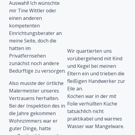
Auswahl! Ich wünschte
mir Tine Wittler oder
einen anderen
kompetenten
Einrichtungsberater an
meine Seite, doch die
hatten im
Wir quartierten uns
Privatfernsehen
vorübergehend mit Kind
zunächst noch andere
und Kegel bei meinen
Bedürftige zu versorgen.
Eltern ein und trieben die
fleißigen Handwerker zur
Also musste der örtliche
Eile an.
Malermeister unseres
Kochen war in der mit
Vertrauens herhalten.
Folie verhüllten Küche
Bei der Inspektion des in
tatsächlich nicht
die Jahre gekommen
praktikabel und warmes
Wohnzimmers war er
Wasser war Mangelware.
guter Dinge, hatte