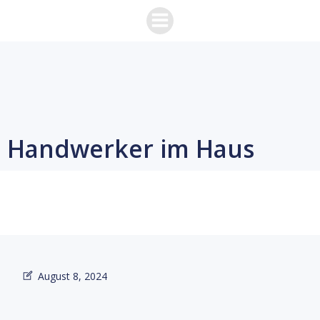
Zum
Inhalt
springen
Handwerker im Haus
August 8, 2024