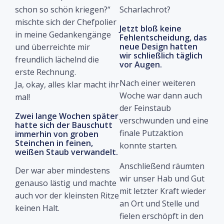
schon so schön kriegen?“
Scharlachrot?
mischte sich der Chefpolier
Jetzt bloß keine
in meine Gedankengänge
Fehlentscheidung, das
neue Design hatten
und überreichte mir
wir schließlich täglich
freundlich lächelnd die
vor Augen.
erste Rechnung.
Nach einer weiteren
Ja, okay, alles klar macht ihr
Woche war dann auch
mal!
der Feinstaub
Zwei lange Wochen später
verschwunden und eine
hatte sich der Bauschutt
finale Putzaktion
immerhin von groben
Steinchen in feinen,
konnte starten.
weißen Staub verwandelt.
Anschließend räumten
Der war aber mindestens
wir unser Hab und Gut
genauso lästig und machte
mit letzter Kraft wieder
auch vor der kleinsten Ritze
an Ort und Stelle und
keinen Halt.
fielen erschöpft in den