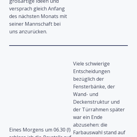
großartige Ideen und
versprach gleich Anfang
des nächsten Monats mit
seiner Mannschaft bei
uns anzurücken.
Viele schwierige
Entscheidungen
bezüglich der
Fensterbänke, der
Wand- und
Deckenstruktur und
der Türrahmen später
war ein Ende
abzusehen: die
Eines Morgens um 06.30 (!)
Farbauswahl stand auf