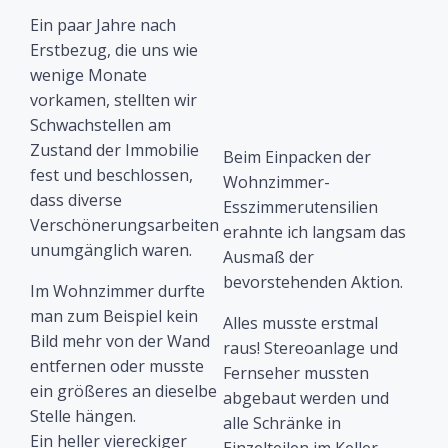
Ein paar Jahre nach
Erstbezug, die uns wie
wenige Monate
vorkamen, stellten wir
Schwachstellen am
Zustand der Immobilie
Beim Einpacken der
fest und beschlossen,
Wohnzimmer-
dass diverse
Esszimmerutensilien
Verschönerungsarbeiten
erahnte ich langsam das
unumgänglich waren.
Ausmaß der
bevorstehenden Aktion.
Im Wohnzimmer durfte
man zum Beispiel kein
Alles musste erstmal
Bild mehr von der Wand
raus! Stereoanlage und
entfernen oder musste
Fernseher mussten
ein größeres an dieselbe
abgebaut werden und
Stelle hängen.
alle Schränke in
Ein heller viereckiger