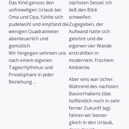
Das Kind genoss den
nächsten Sessel. Ich
unfreiwiligen Urlaub bei
ließ den Blick
Oma und Opa, fühlte sich
schweifen:
pudelwohl und empfand die
Zugegeben, der
wenigen Quadratmeter
Aufwand hatte sich
abenteuerlich und
gelohnt und die
gemütlich.
eigenen vier Wände
Wir hingegen sehnten uns
erstrahlten in
nach einem eigenen
modernem, frischem
Tagesrhythmus und
Ambiente.
Privatsphäre in jeder
Aber eins war sicher:
Beziehung …
Während des nächsten
Bauvorhabens (das
hoffentlich noch in sehr
ferner Zukunft lag)
fahren wir besser
gleich in den Urlaub,