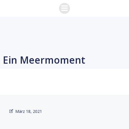
Zum
Inhalt
springen
Ein Meermoment
März 18, 2021