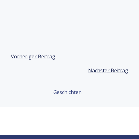
Beitragsnavigation
Vorheriger Beitrag
Beitragsnavigation
Nächster Beitrag
Geschichten