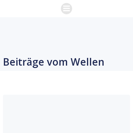
Zum
Inhalt
springen
Beiträge vom Wellen