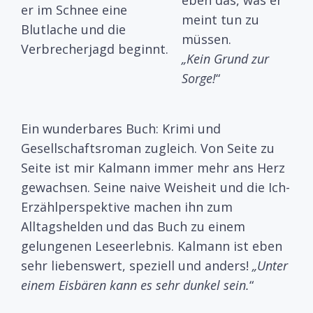
eben das, was er
er im Schnee eine
meint tun zu
Blutlache und die
müssen.
Verbrecherjagd beginnt.
„Kein Grund zur
Sorge!
“
Ein wunderbares Buch: Krimi und
Gesellschaftsroman zugleich. Von Seite zu
Seite ist mir Kalmann immer mehr ans Herz
gewachsen. Seine naive Weisheit und die Ich-
Erzählperspektive machen ihn zum
Alltagshelden und das Buch zu einem
gelungenen Leseerlebnis. Kalmann ist eben
sehr liebenswert, speziell und anders!
„Unter
einem Eisbären kann es sehr dunkel sein.
“