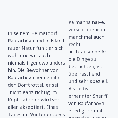
Kalmanns naive,
verschrobene und
In seinem Heimatdorf
manchmal auch
Raufarhövn und in Islands
recht
rauer Natur fühlt er sich
aufbrausende Art
wohl und will auch
die Dinge zu
niemals irgendwo anders
betrachten, ist
hin. Die Bewohner von
überraschend
Raufarhövn nennen ihn
und sehr speziell.
den Dorftrottel, er sei
Als selbst
„nicht ganz richtig im
ernannter Sheriff
Kopf“, aber er wird von
von Raufarhövn
allen akzeptiert. Eines
erledigt er mal
Tages im Winter entdeckt