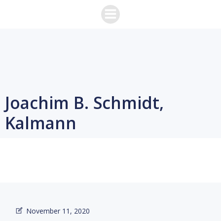
Zum
Inhalt
springen
Joachim B. Schmidt,
Kalmann
November 11, 2020