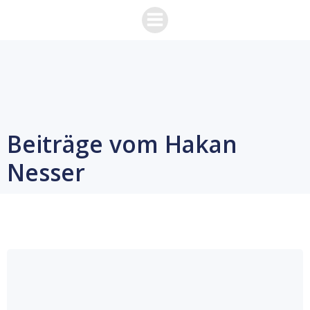
Zum
Inhalt
springen
Beiträge vom Hakan
Nesser